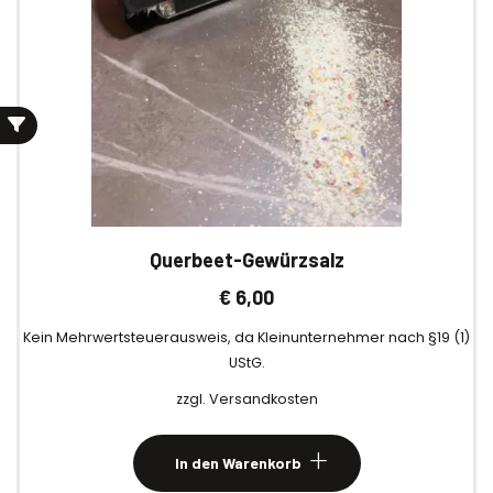
Querbeet-Gewürzsalz
€
6,00
Kein Mehrwertsteuerausweis, da Kleinunternehmer nach §19 (1)
UStG.
zzgl.
Versandkosten
In den Warenkorb