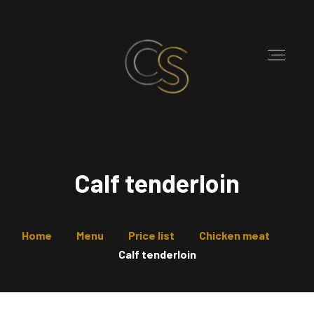
Calf tenderloin
Home
Menu
Price list
Chicken meat
Calf tenderloin