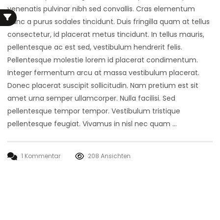
venenatis pulvinar nibh sed convallis. Cras elementum
nunc a purus sodales tincidunt. Duis fringilla quam at tellus
consectetur, id placerat metus tincidunt. In tellus mauris,
pellentesque ac est sed, vestibulum hendrerit felis.
Pellentesque molestie lorem id placerat condimentum.
Integer fermentum arcu at massa vestibulum placerat.
Donec placerat suscipit sollicitudin. Nam pretium est sit
amet urna semper ullamcorper. Nulla facilisi. Sed
pellentesque tempor tempor. Vestibulum tristique
pellentesque feugiat. Vivamus in nisl nec quam …
1 Kommentar
208 Ansichten