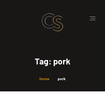
Tag: pork
Home
pork