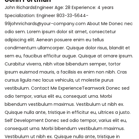
John RichardsEngineer Age: 28 Experience: 4 years
Specialization: Engineer 803-33-5644-
99johnrichards@your-company.com About Me Donec nec
odio sem. Lorem ipsum dolor sit amet, consectetur
adipiscing elit. Aenean posuere enim eu tellus
condimentum ullamcorper. Quisque dolor risus, blandit et
sem eu, faucibus efficitur augue. Quisque at ornare ipsum.
Curabitur viverra, nibh vitae bibendum semper, tortor
ipsum euismod mauris, a facilisis ex enim non nibh. Cras
cursus ligula nec lacus vehicula, ut molestie purus
vestibulum. Contact Me ExperienceTeamwork Donec sed
odio tempor, varius elit eu, consequat urna. Morbi
bibendum vestibulum maximus. Vestibulum ut nibh ex.
Quisque nulla ante, tristique in efficitur eu, ultrices a justo.
Self Development Donec sed odio tempor, varius elit eu,
consequat urna. Morbi bibendum vestibulum maximus.
Vestibulum ut nibh ex. Quisque nulla ante, tristique in