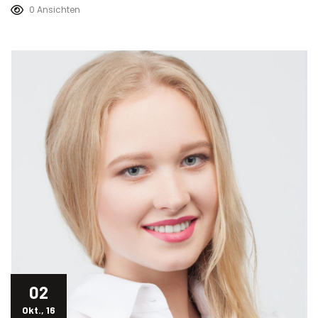
0 Ansichten
02
Okt., 16