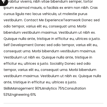
Curabitur viverra, nibh vitae bibendum semper, tortor
ipsum euismod mauris, a facilisis ex enim non nibh. Cras
cursus ligula nec lacus vehicula, ut molestie purus
vestibulum. Contact Me ExperienceTeamwork Donec sed
odio tempor, varius elit eu, consequat urna. Morbi
bibendum vestibulum maximus. Vestibulum ut nibh ex.
Quisque nulla ante, tristique in efficitur eu, ultrices a justo.
Self Development Donec sed odio tempor, varius elit eu,
consequat urna. Morbi bibendum vestibulum maximus.
Vestibulum ut nibh ex. Quisque nulla ante, tristique in
efficitur eu, ultrices a justo. Sociality Donec sed odio
tempor, varius elit eu, consequat urna. Morbi bibendum
vestibulum maximus. Vestibulum ut nibh ex. Quisque nulla
ante, tristique in efficitur eu, ultrices a justo.
SkillsManagement 90%Analytics 75%Consultation
53%Engineering 61%