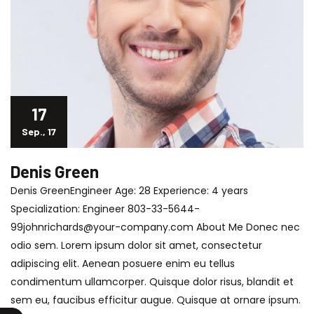
17
Sep., 17
Denis Green
Denis GreenEngineer Age: 28 Experience: 4 years
Specialization: Engineer 803-33-5644-
99johnrichards@your-company.com About Me Donec nec
odio sem. Lorem ipsum dolor sit amet, consectetur
adipiscing elit. Aenean posuere enim eu tellus
condimentum ullamcorper. Quisque dolor risus, blandit et
sem eu, faucibus efficitur augue. Quisque at ornare ipsum.