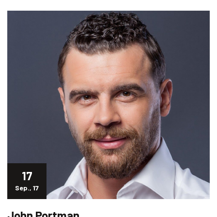
17
Sep., 17
John Portman