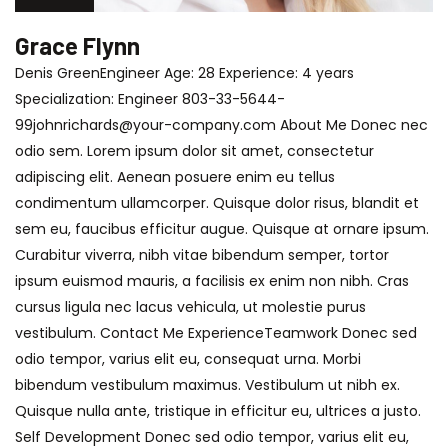
Grace Flynn
Denis GreenEngineer Age: 28 Experience: 4 years
Specialization: Engineer 803-33-5644-
99johnrichards@your-company.com About Me Donec nec
odio sem. Lorem ipsum dolor sit amet, consectetur
adipiscing elit. Aenean posuere enim eu tellus
condimentum ullamcorper. Quisque dolor risus, blandit et
sem eu, faucibus efficitur augue. Quisque at ornare ipsum.
Curabitur viverra, nibh vitae bibendum semper, tortor
ipsum euismod mauris, a facilisis ex enim non nibh. Cras
cursus ligula nec lacus vehicula, ut molestie purus
vestibulum. Contact Me ExperienceTeamwork Donec sed
odio tempor, varius elit eu, consequat urna. Morbi
bibendum vestibulum maximus. Vestibulum ut nibh ex.
Quisque nulla ante, tristique in efficitur eu, ultrices a justo.
Self Development Donec sed odio tempor, varius elit eu,