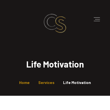
Life Motivation
Home
Services
Life Motivation