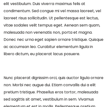
elit vestibulum. Duis viverra maximus felis at
condimentum. Sed congue mi vel massa laoreet, vel
laoreet risus sollicitudin. Ut pellentesque est lectus,
vitae sodales velit tempus eget. Aenean sem quam,
malesuada non venenatis non, porta et magna.
Donec nec urna eget sapien ornare tristique. Quisque
ac accumsan leo. Curabitur elementum ligula in
libero dictum, eu placerat lacus posuere.
Nunc placerat dignissim orci, quis auctor ligula ornare
non. Morbi nec augue dui. Etiam convallis dui a elit
pretium tristique. Phasellus eros tortor, malesuada
sed sagittis sit amet, vestibulum in sem. Vivamus
elementum et est in mollis. Pellentesque pretium