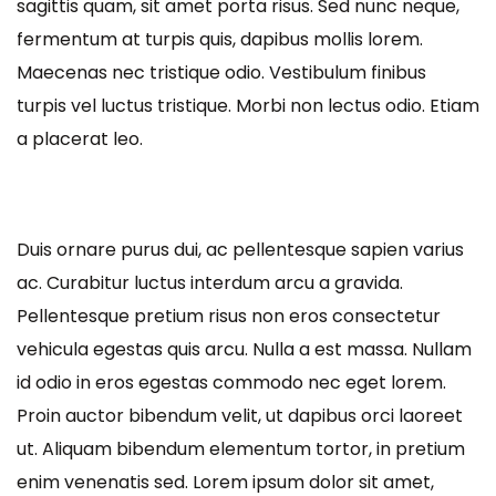
sagittis quam, sit amet porta risus. Sed nunc neque,
fermentum at turpis quis, dapibus mollis lorem.
Maecenas nec tristique odio. Vestibulum finibus
turpis vel luctus tristique. Morbi non lectus odio. Etiam
a placerat leo.
Duis ornare purus dui, ac pellentesque sapien varius
ac. Curabitur luctus interdum arcu a gravida.
Pellentesque pretium risus non eros consectetur
vehicula egestas quis arcu. Nulla a est massa. Nullam
id odio in eros egestas commodo nec eget lorem.
Proin auctor bibendum velit, ut dapibus orci laoreet
ut. Aliquam bibendum elementum tortor, in pretium
enim venenatis sed. Lorem ipsum dolor sit amet,