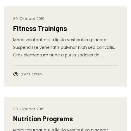
30. Oktober 2019
Fitness Trainigns
Morbi volutpat nisi a ligula vestibulum placerat.
Suspendisse venenatis pulvinar nibh sed convallis.
Cras elementum nunc a purus sodales tin …
0 Ansichten
30. Oktober 2019
Nutrition Programs
Morbi volutpat nisi a ligula vestibulum placerat.