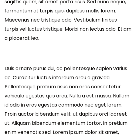
sagittis quam, sit amet porta risus. Sed nunc neque,
fermentum at turpis quis, dapibus mollis lorem.
Maecenas nec tristique odio. Vestibulum finibus
turpis vel luctus tristique. Morbi non lectus odio. Etiam
a placerat leo.
Duis ornare purus dui, ac pellentesque sapien varius
ac. Curabitur luctus interdum arcu a gravida.
Pellentesque pretium risus non eros consectetur
vehicula egestas quis arcu. Nulla a est massa. Nullam
id odio in eros egestas commodo nec eget lorem.
Proin auctor bibendum velit, ut dapibus orci laoreet
ut. Aliquam bibendum elementum tortor, in pretium
enim venenatis sed. Lorem ipsum dolor sit amet,