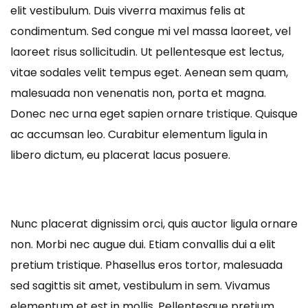
elit vestibulum. Duis viverra maximus felis at
condimentum. Sed congue mi vel massa laoreet, vel
laoreet risus sollicitudin. Ut pellentesque est lectus,
vitae sodales velit tempus eget. Aenean sem quam,
malesuada non venenatis non, porta et magna.
Donec nec urna eget sapien ornare tristique. Quisque
ac accumsan leo. Curabitur elementum ligula in
libero dictum, eu placerat lacus posuere.
Nunc placerat dignissim orci, quis auctor ligula ornare
non. Morbi nec augue dui. Etiam convallis dui a elit
pretium tristique. Phasellus eros tortor, malesuada
sed sagittis sit amet, vestibulum in sem. Vivamus
elementum et est in mollis. Pellentesque pretium