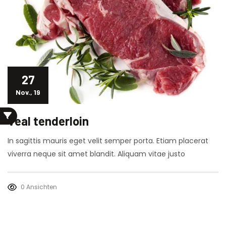
27
Nov., 19
Veal tenderloin
In sagittis mauris eget velit semper porta. Etiam placerat
viverra neque sit amet blandit. Aliquam vitae justo
0 Ansichten