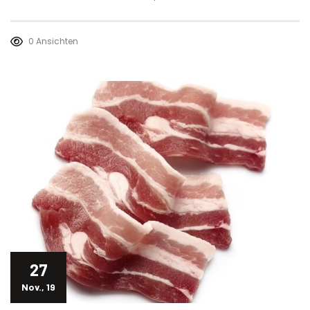
0 Ansichten
27
Nov., 19