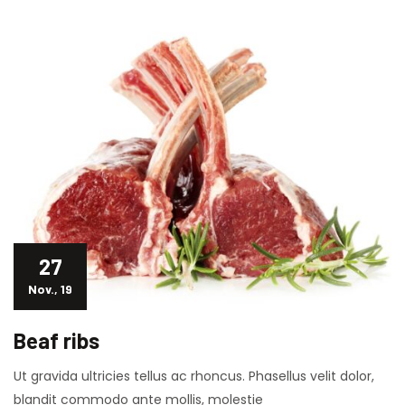
27
Nov., 19
Beaf ribs
Ut gravida ultricies tellus ac rhoncus. Phasellus velit dolor,
blandit commodo ante mollis, molestie