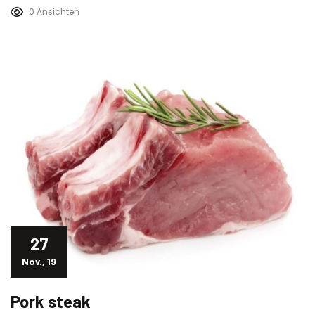
0 Ansichten
27
Nov., 19
Pork steak