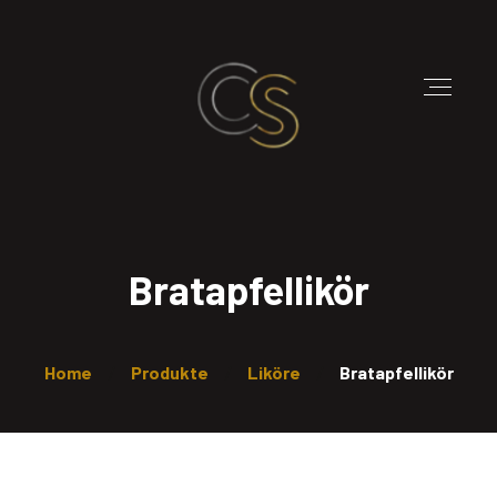
Bratapfellikör
Home
Produkte
Liköre
Bratapfellikör