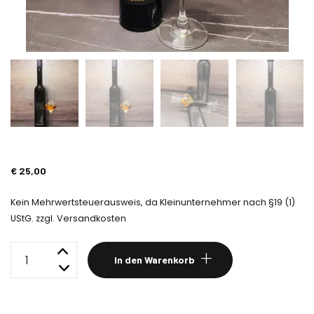
€
25,00
Kein Mehrwertsteuerausweis, da Kleinunternehmer nach §19 (1)
UStG.
zzgl.
Versandkosten
Bratapfellikör
In den Warenkorb
Menge