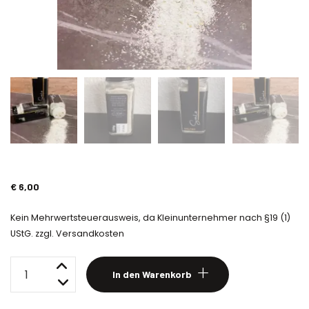
€
6,00
Kein Mehrwertsteuerausweis, da Kleinunternehmer nach §19 (1)
UStG.
zzgl.
Versandkosten
Wildes
In den Warenkorb
Gewürzsalz
Menge