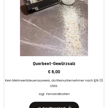
Querbeet-Gewürzsalz
€
6,00
Kein Mehrwertsteuerausweis, da Kleinunternehmer nach §19 (1)
UStG.
zzgl.
Versandkosten
In den Warenkorb